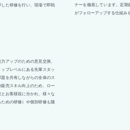
ナーを徹底しています。定期
即した研修を行い、現場で即戦
がフォローアップする仕組み
売力アップのための意見交換、
トップレベルにある先輩スタッ
課題を共有しながらの全体のス
の販売スキル向上のため、ロー
役とお客様役に分かれ、様々な
るための研修）や個別研修も随