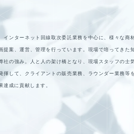
、インターネット回線取次委託業務を中心に、様々な商
画提案、運営、管理を行っています。現場で培ってきた
弊社の強み。人と人の架け橋となり、現場スタッフの士
発揮して、クライアントの販売業務、ラウンダー業務等
果達成に貢献します。