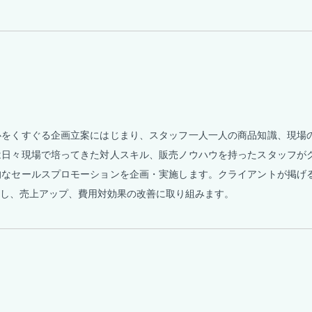
心をくすぐる企画立案にはじまり、スタッフ一人一人の商品知識、現場
は日々現場で培ってきた対人スキル、販売ノウハウを持ったスタッフが
的なセールスプロモーションを企画・実施します。クライアントが掲げ
し、売上アップ、費用対効果の改善に取り組みます。