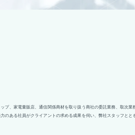
ョップ、家電量販店、通信関係商材を取り扱う商社の委託業務、取次業
売力のある社員がクライアントの求める成果を伺い、弊社スタッフとと