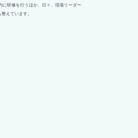
的に研修を行うほか、日々、現場リーダー
も整えています。