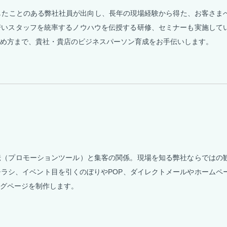
得したことのある弊社社員が出向し、長年の現場経験から得た、お客さま
若いスタッフを統率するノウハウを伝授する研修、セミナーも実施して
め方まで、貴社・貴店のビジネスパーソン育成をお手伝いします。
伝（プロモーションツール）と集客の関係。現場を知る弊社ならではの
ラシ、イベント目を引くのぼりやPOP、ダイレクトメールやホームペ
グページを制作します。